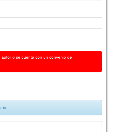
u autor o se cuenta con un convenio de
rio.