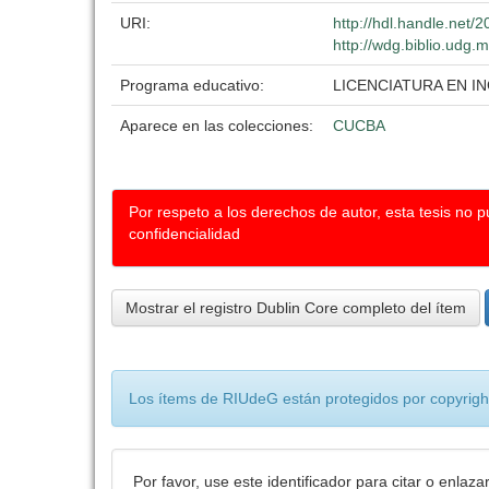
URI:
http://hdl.handle.net
http://wdg.biblio.udg.
Programa educativo:
LICENCIATURA EN 
Aparece en las colecciones:
CUCBA
Por respeto a los derechos de autor, esta tesis no 
confidencialidad
Mostrar el registro Dublin Core completo del ítem
Los ítems de RIUdeG están protegidos por copyright
Por favor, use este identificador para citar o enlaza