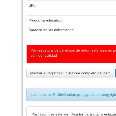
URI:
Programa educativo:
Aparece en las colecciones:
Por respeto a los derechos de autor, esta tesis no 
confidencialidad
Mostrar el registro Dublin Core completo del ítem
Los ítems de RIUdeG están protegidos por copyright
Por favor, use este identificador para citar o enlaza