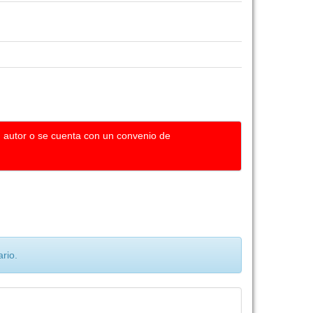
u autor o se cuenta con un convenio de
rio.