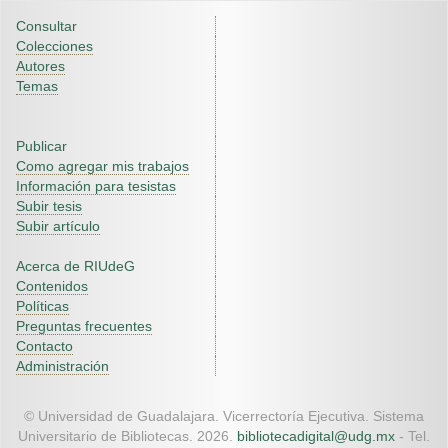
Consultar
Colecciones
Autores
Temas
Publicar
Como agregar mis trabajos
Información para tesistas
Subir tesis
Subir artículo
Acerca de RIUdeG
Contenidos
Políticas
Preguntas frecuentes
Contacto
Administración
© Universidad de Guadalajara. Vicerrectoría Ejecutiva. Sistema
Universitario de Bibliotecas. 2026.
bibliotecadigital@udg.mx
- Tel.