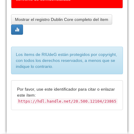
Mostrar el registro Dublin Core completo del ítem
Los ítems de RIUdeG están protegidos por copyright,
con todos los derechos reservados, a menos que se
indique lo contrario.
Por favor, use este identificador para citar o enlazar
este ítem:
https://hdl.handle.net/20.500.12104/23865