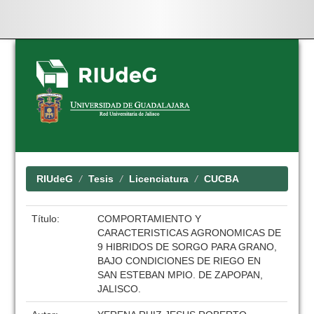
Skip
navigation
RIUdeG
Tesis
Licenciatura
CUCBA
Título:
COMPORTAMIENTO Y
CARACTERISTICAS AGRONOMICAS DE
9 HIBRIDOS DE SORGO PARA GRANO,
BAJO CONDICIONES DE RIEGO EN
SAN ESTEBAN MPIO. DE ZAPOPAN,
JALISCO.