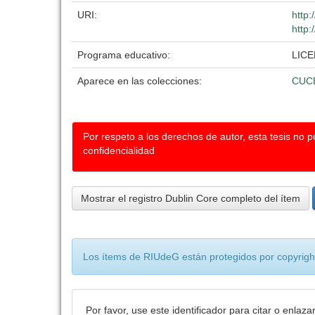
URI:
http:
http:
Programa educativo:
LIC
Aparece en las colecciones:
CUC
Por respeto a los derechos de autor, esta tesis no 
confidencialidad
Mostrar el registro Dublin Core completo del ítem
Los ítems de RIUdeG están protegidos por copyright
Por favor, use este identificador para citar o enlaza