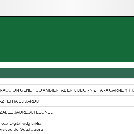
ERACCION GENETICO AMBIENTAL EN CODORNIZ PARA CARNE Y H
AZPEITIA EDUARDO
ZALEZ JAUREGUI LEONEL
oteca Digital wdg.biblio
ersidad de Guadalajara