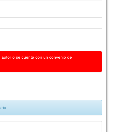
u autor o se cuenta con un convenio de
rio.