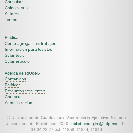
Consultar
Colecciones
Autores
Temas
Publicar
Como agregar mis trabajos
Información para tesistas
Subir tesis
Subir artículo
Acerca de RIUdeG
Contenidos
Políticas
Preguntas frecuentes
Contacto
Administración
© Universidad de Guadalajara. Vicerrectoría Ejecutiva. Sistema
Universitario de Bibliotecas. 2026.
bibliotecadigital@udg.mx
- Tel.
31 34 22 77 ext. 11959, 11924, 11914