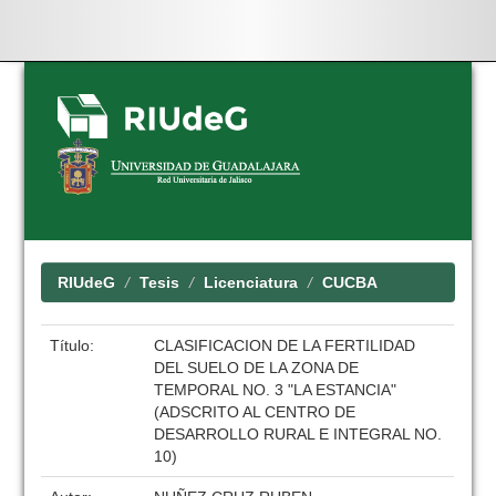
Skip
navigation
RIUdeG
Tesis
Licenciatura
CUCBA
Título:
CLASIFICACION DE LA FERTILIDAD
DEL SUELO DE LA ZONA DE
TEMPORAL NO. 3 "LA ESTANCIA"
(ADSCRITO AL CENTRO DE
DESARROLLO RURAL E INTEGRAL NO.
10)