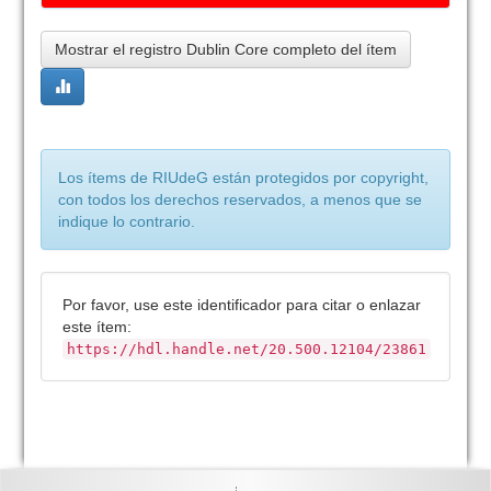
Mostrar el registro Dublin Core completo del ítem
Los ítems de RIUdeG están protegidos por copyright,
con todos los derechos reservados, a menos que se
indique lo contrario.
Por favor, use este identificador para citar o enlazar
este ítem:
https://hdl.handle.net/20.500.12104/23861