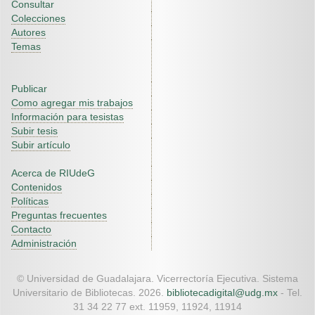
Consultar
Colecciones
Autores
Temas
Publicar
Como agregar mis trabajos
Información para tesistas
Subir tesis
Subir artículo
Acerca de RIUdeG
Contenidos
Políticas
Preguntas frecuentes
Contacto
Administración
© Universidad de Guadalajara. Vicerrectoría Ejecutiva. Sistema
Universitario de Bibliotecas. 2026.
bibliotecadigital@udg.mx
- Tel.
31 34 22 77 ext. 11959, 11924, 11914