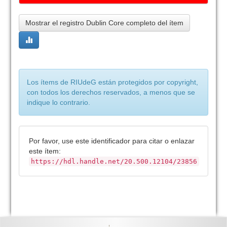
Mostrar el registro Dublin Core completo del ítem
Los ítems de RIUdeG están protegidos por copyright,
con todos los derechos reservados, a menos que se
indique lo contrario.
Por favor, use este identificador para citar o enlazar
este ítem:
https://hdl.handle.net/20.500.12104/23856