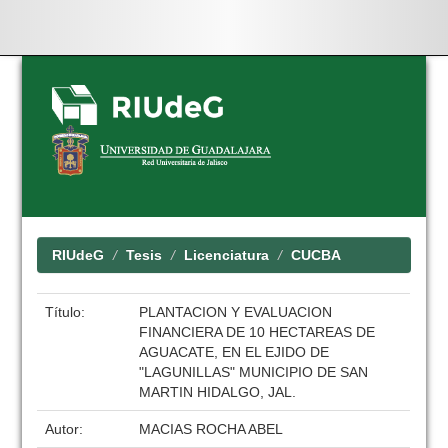
Skip
navigation
RIUdeG
Tesis
Licenciatura
CUCBA
Título:
PLANTACION Y EVALUACION
FINANCIERA DE 10 HECTAREAS DE
AGUACATE, EN EL EJIDO DE
"LAGUNILLAS" MUNICIPIO DE SAN
MARTIN HIDALGO, JAL.
Autor:
MACIAS ROCHA ABEL