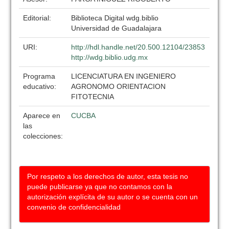
Editorial:
Biblioteca Digital wdg.biblio
Universidad de Guadalajara
URI:
http://hdl.handle.net/20.500.12104/23853
http://wdg.biblio.udg.mx
Programa
LICENCIATURA EN INGENIERO
educativo:
AGRONOMO ORIENTACION
FITOTECNIA
Aparece en
CUCBA
las
colecciones:
Por respeto a los derechos de autor, esta tesis no
puede publicarse ya que no contamos con la
autorización explícita de su autor o se cuenta con un
convenio de confidencialidad