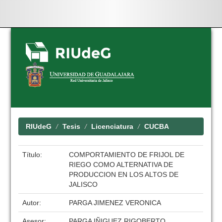
Skip
navigation
RIUdeG
Tesis
Licenciatura
CUCBA
Título:
COMPORTAMIENTO DE FRIJOL DE
RIEGO COMO ALTERNATIVA DE
PRODUCCION EN LOS ALTOS DE
JALISCO
Autor:
PARGA JIMENEZ VERONICA
Asesor:
PARGA IÑIGUEZ RIGOBERTO