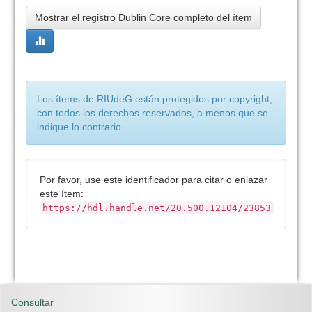
Mostrar el registro Dublin Core completo del ítem
Los ítems de RIUdeG están protegidos por copyright,
con todos los derechos reservados, a menos que se
indique lo contrario.
Por favor, use este identificador para citar o enlazar
este ítem:
https://hdl.handle.net/20.500.12104/23853
Consultar