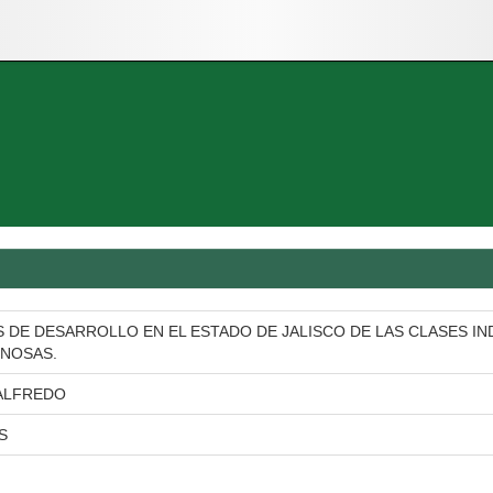
S DE DESARROLLO EN EL ESTADO DE JALISCO DE LAS CLASES I
INOSAS.
 ALFREDO
S