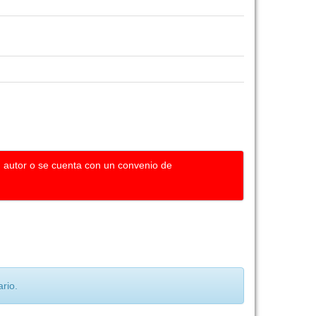
u autor o se cuenta con un convenio de
rio.