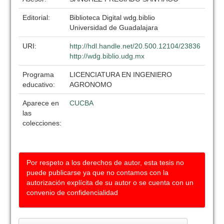
Editorial:
Biblioteca Digital wdg.biblio
Universidad de Guadalajara
URI:
http://hdl.handle.net/20.500.12104/23836
http://wdg.biblio.udg.mx
Programa
LICENCIATURA EN INGENIERO
educativo:
AGRONOMO
Aparece en
CUCBA
las
colecciones:
Por respeto a los derechos de autor, esta tesis no
puede publicarse ya que no contamos con la
autorización explícita de su autor o se cuenta con un
convenio de confidencialidad