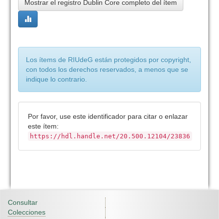
Mostrar el registro Dublin Core completo del ítem
Los ítems de RIUdeG están protegidos por copyright,
con todos los derechos reservados, a menos que se
indique lo contrario.
Por favor, use este identificador para citar o enlazar
este ítem:
https://hdl.handle.net/20.500.12104/23836
Consultar
Colecciones