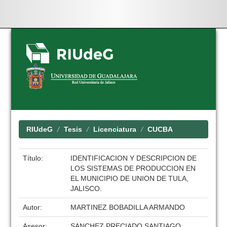
Skip
navigation
RIUdeG
Tesis
Licenciatura
CUCBA
Título:
IDENTIFICACION Y DESCRIPCION DE
LOS SISTEMAS DE PRODUCCION EN
EL MUNICIPIO DE UNION DE TULA,
JALISCO.
Autor:
MARTINEZ BOBADILLA ARMANDO
Asesor:
SANCHEZ PRECIADO SANTIAGO