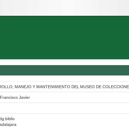
ROLLO, MANEJO Y MANTENIMIENTO DEL MUSEO DE COLECCION
rancisco Javier
dg.biblio
adalajara