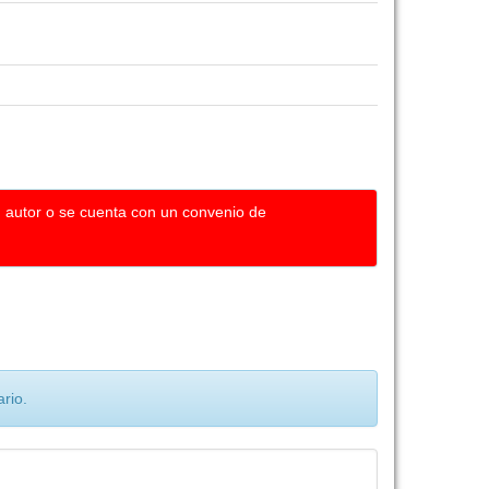
u autor o se cuenta con un convenio de
rio.