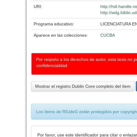
URI:
http://hdl.handle.
http://wdg.biblio.u
Programa educativo:
LICENCIATURA E
Aparece en las colecciones:
CUCBA
Por respeto a los derechos de autor, esta tesis no 
confidencialidad
Mostrar el registro Dublin Core completo del ítem
Los ítems de RIUdeG están protegidos por copyright
Por favor, use este identificador para citar o enlaza