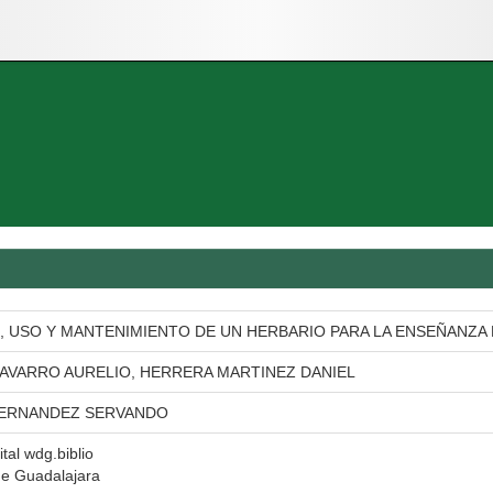
 USO Y MANTENIMIENTO DE UN HERBARIO PARA LA ENSEÑANZA
AVARRO AURELIO, HERRERA MARTINEZ DANIEL
HERNANDEZ SERVANDO
ital wdg.biblio
de Guadalajara