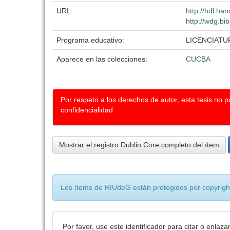
URI:
http://hdl.ha
http://wdg.bi
Programa educativo:
LICENCIATU
Aparece en las colecciones:
CUCBA
Por respeto a los derechos de autor, esta tesis no 
confidencialidad
Mostrar el registro Dublin Core completo del ítem
Los ítems de RIUdeG están protegidos por copyright
Por favor, use este identificador para citar o enlaza