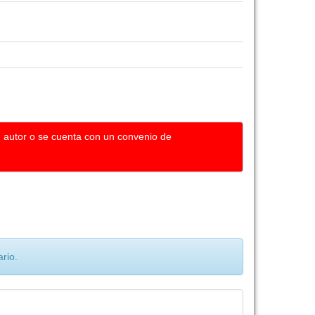
u autor o se cuenta con un convenio de
rio.