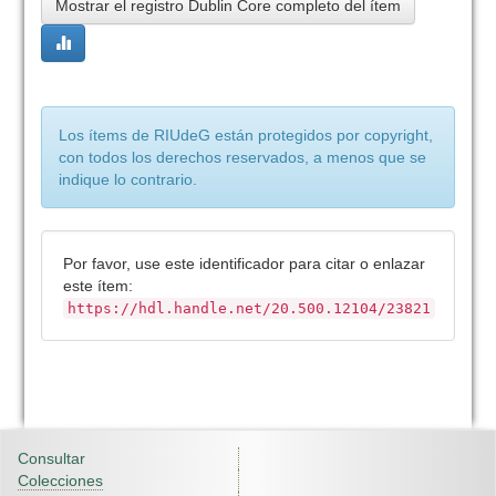
Mostrar el registro Dublin Core completo del ítem
Los ítems de RIUdeG están protegidos por copyright,
con todos los derechos reservados, a menos que se
indique lo contrario.
Por favor, use este identificador para citar o enlazar
este ítem:
https://hdl.handle.net/20.500.12104/23821
Consultar
Colecciones