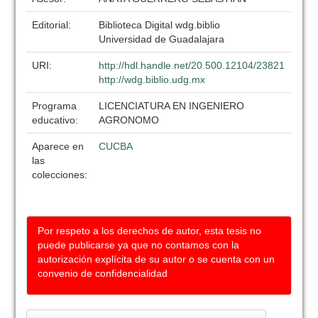
Editorial:
Biblioteca Digital wdg.biblio
Universidad de Guadalajara
URI:
http://hdl.handle.net/20.500.12104/23821
http://wdg.biblio.udg.mx
Programa
LICENCIATURA EN INGENIERO
educativo:
AGRONOMO
Aparece en
CUCBA
las
colecciones:
Por respeto a los derechos de autor, esta tesis no
puede publicarse ya que no contamos con la
autorización explícita de su autor o se cuenta con un
convenio de confidencialidad