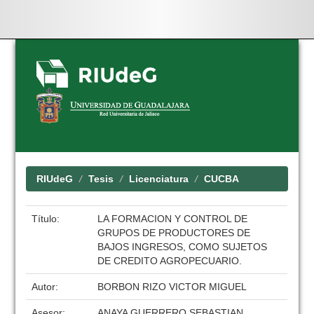
Skip
navigation
RIUdeG
Tesis
Licenciatura
CUCBA
Título:
LA FORMACION Y CONTROL DE
GRUPOS DE PRODUCTORES DE
BAJOS INGRESOS, COMO SUJETOS
DE CREDITO AGROPECUARIO.
Autor:
BORBON RIZO VICTOR MIGUEL
Asesor:
ANAYA GUERRERO SEBASTIAN