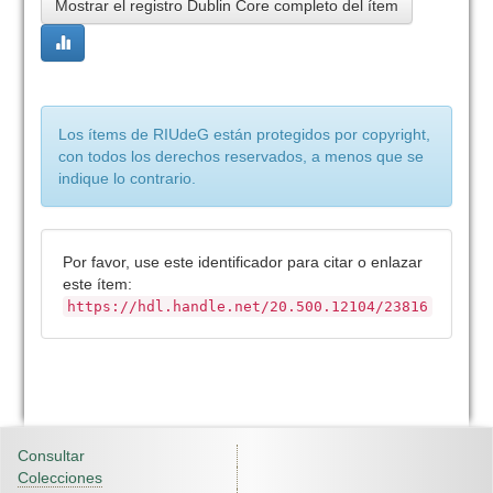
Mostrar el registro Dublin Core completo del ítem
Los ítems de RIUdeG están protegidos por copyright,
con todos los derechos reservados, a menos que se
indique lo contrario.
Por favor, use este identificador para citar o enlazar
este ítem:
https://hdl.handle.net/20.500.12104/23816
Consultar
Colecciones