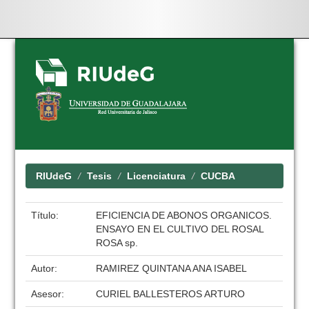
Skip
navigation
RIUdeG
Tesis
Licenciatura
CUCBA
Título:
EFICIENCIA DE ABONOS ORGANICOS.
ENSAYO EN EL CULTIVO DEL ROSAL
ROSA sp.
Autor:
RAMIREZ QUINTANA ANA ISABEL
Asesor:
CURIEL BALLESTEROS ARTURO