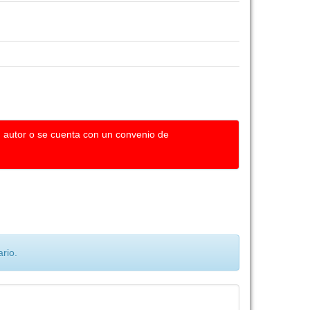
u autor o se cuenta con un convenio de
rio.