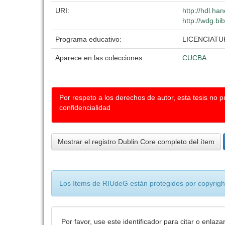
URI:
http://hdl.h
http://wdg.bi
Programa educativo:
LICENCIATU
Aparece en las colecciones:
CUCBA
Por respeto a los derechos de autor, esta tesis no 
confidencialidad
Mostrar el registro Dublin Core completo del ítem
Los ítems de RIUdeG están protegidos por copyright
Por favor, use este identificador para citar o enlaza