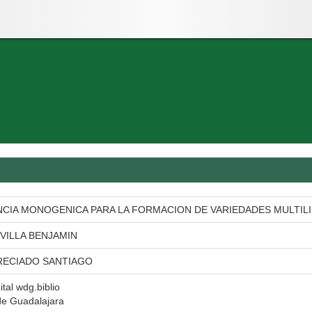
NCIA MONOGENICA PARA LA FORMACION DE VARIEDADES MULTIL
VILLA BENJAMIN
RECIADO SANTIAGO
ital wdg.biblio
de Guadalajara