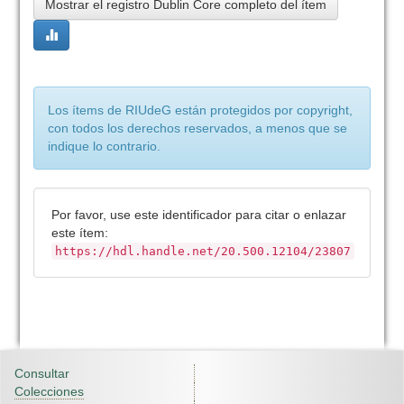
Mostrar el registro Dublin Core completo del ítem
Los ítems de RIUdeG están protegidos por copyright,
con todos los derechos reservados, a menos que se
indique lo contrario.
Por favor, use este identificador para citar o enlazar
este ítem:
https://hdl.handle.net/20.500.12104/23807
Consultar
Colecciones