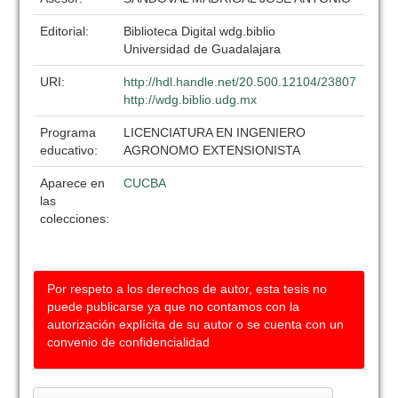
Editorial:
Biblioteca Digital wdg.biblio
Universidad de Guadalajara
URI:
http://hdl.handle.net/20.500.12104/23807
http://wdg.biblio.udg.mx
Programa
LICENCIATURA EN INGENIERO
educativo:
AGRONOMO EXTENSIONISTA
Aparece en
CUCBA
las
colecciones:
Por respeto a los derechos de autor, esta tesis no
puede publicarse ya que no contamos con la
autorización explícita de su autor o se cuenta con un
convenio de confidencialidad