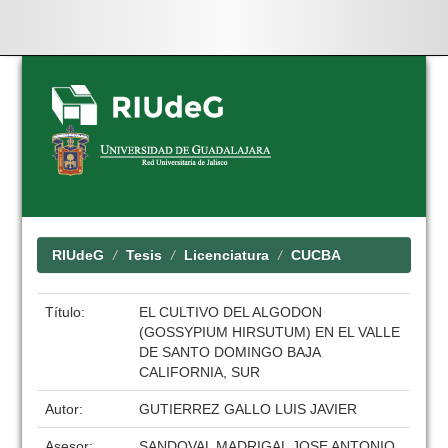
Skip
navigation
RIUdeG
Tesis
Licenciatura
CUCBA
Título:
EL CULTIVO DEL ALGODON
(GOSSYPIUM HIRSUTUM) EN EL VALLE
DE SANTO DOMINGO BAJA
CALIFORNIA, SUR
Autor:
GUTIERREZ GALLO LUIS JAVIER
Asesor:
SANDOVAL MADRIGAL JOSE ANTONIO