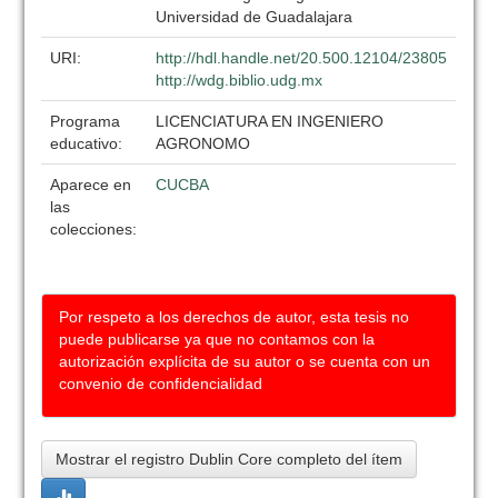
Universidad de Guadalajara
URI:
http://hdl.handle.net/20.500.12104/23805
http://wdg.biblio.udg.mx
Programa
LICENCIATURA EN INGENIERO
educativo:
AGRONOMO
Aparece en
CUCBA
las
colecciones:
Por respeto a los derechos de autor, esta tesis no
puede publicarse ya que no contamos con la
autorización explícita de su autor o se cuenta con un
convenio de confidencialidad
Mostrar el registro Dublin Core completo del ítem