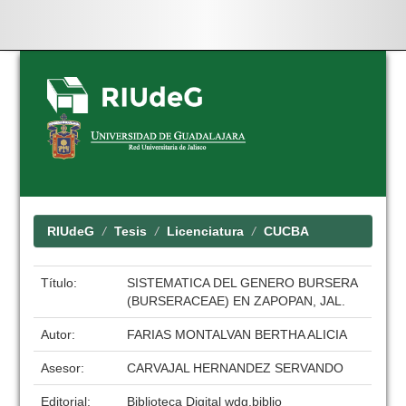
Skip
navigation
RIUdeG
Tesis
Licenciatura
CUCBA
Título:
SISTEMATICA DEL GENERO BURSERA
(BURSERACEAE) EN ZAPOPAN, JAL.
Autor:
FARIAS MONTALVAN BERTHA ALICIA
Asesor:
CARVAJAL HERNANDEZ SERVANDO
Editorial:
Biblioteca Digital wdg.biblio