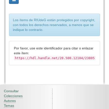
Los ítems de RIUdeG están protegidos por copyright,
con todos los derechos reservados, a menos que se
indique lo contrario.
Por favor, use este identificador para citar o enlazar
este ítem:
https://hdl.handle.net/20.500.12104/23805
Consultar
Colecciones
Autores
Temas