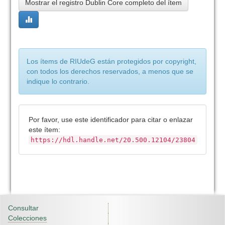
Mostrar el registro Dublin Core completo del ítem
Los ítems de RIUdeG están protegidos por copyright,
con todos los derechos reservados, a menos que se
indique lo contrario.
Por favor, use este identificador para citar o enlazar
este ítem:
https://hdl.handle.net/20.500.12104/23804
Consultar
Colecciones