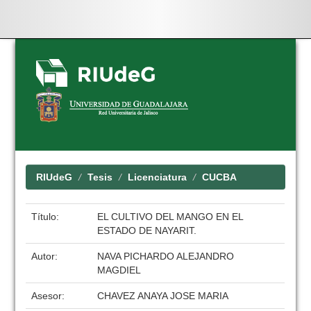
Skip
navigation
RIUdeG
Tesis
Licenciatura
CUCBA
Título:
EL CULTIVO DEL MANGO EN EL
ESTADO DE NAYARIT.
Autor:
NAVA PICHARDO ALEJANDRO
MAGDIEL
Asesor:
CHAVEZ ANAYA JOSE MARIA