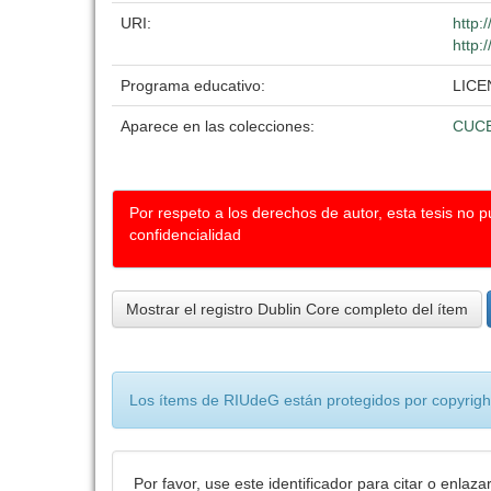
URI:
http:
http:
Programa educativo:
LICE
Aparece en las colecciones:
CUC
Por respeto a los derechos de autor, esta tesis no 
confidencialidad
Mostrar el registro Dublin Core completo del ítem
Los ítems de RIUdeG están protegidos por copyright
Por favor, use este identificador para citar o enlaza