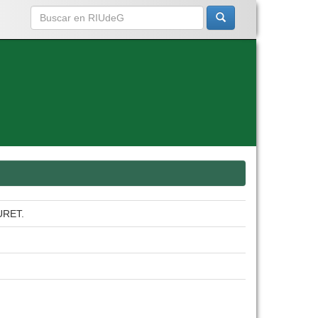
URET.