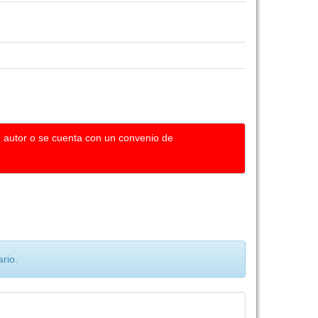
u autor o se cuenta con un convenio de
rio.