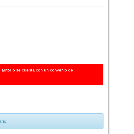
u autor o se cuenta con un convenio de
rio.