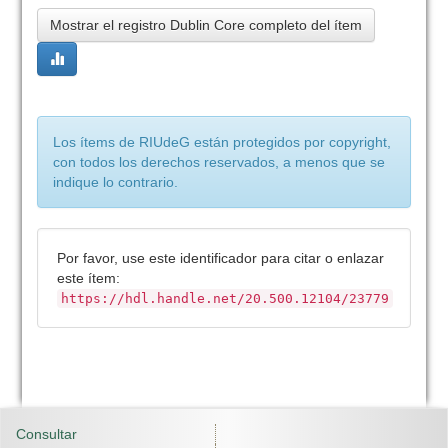
Mostrar el registro Dublin Core completo del ítem
Los ítems de RIUdeG están protegidos por copyright,
con todos los derechos reservados, a menos que se
indique lo contrario.
Por favor, use este identificador para citar o enlazar
este ítem:
https://hdl.handle.net/20.500.12104/23779
Consultar