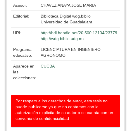
Asesor:
CHAVEZ ANAYA JOSE MARIA
Editorial:
Biblioteca Digital wdg.biblio
Universidad de Guadalajara
URI:
http://hdl.handle.net/20.500.12104/23779
http://wdg.biblio.udg.mx
Programa
LICENCIATURA EN INGENIERO
educativo:
AGRONOMO
Aparece en
CUCBA
las
colecciones:
Por respeto a los derechos de autor, esta tesis no
puede publicarse ya que no contamos con la
autorización explícita de su autor o se cuenta con un
convenio de confidencialidad