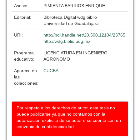
Asesor:
PIMIENTA BARRIOS ENRIQUE
Editorial:
Biblioteca Digital wdg.biblio
Universidad de Guadalajara
URI:
http://hdl.handle.net/20.500.12104/23765
http://wdg.biblio.udg.mx
Programa
LICENCIATURA EN INGENIERO
educativo:
AGRONOMO
Aparece en
CUCBA
las
colecciones:
Por respeto a los derechos de autor, esta tesis no
puede publicarse ya que no contamos con la
autorización explícita de su autor o se cuenta con un
convenio de confidencialidad