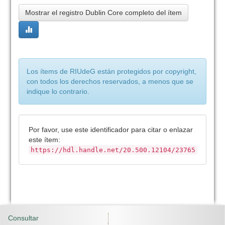
Mostrar el registro Dublin Core completo del ítem
Los ítems de RIUdeG están protegidos por copyright,
con todos los derechos reservados, a menos que se
indique lo contrario.
Por favor, use este identificador para citar o enlazar
este ítem:
https://hdl.handle.net/20.500.12104/23765
Consultar