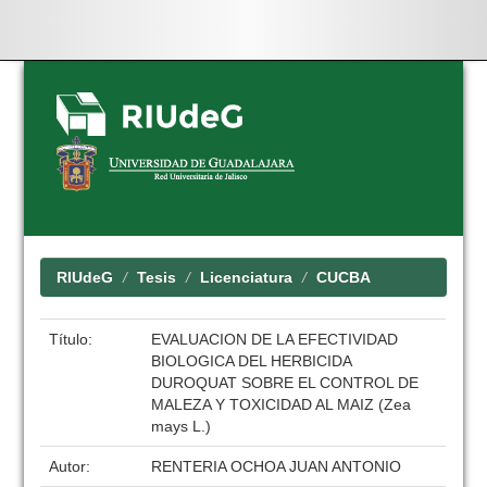
Skip
navigation
RIUdeG
Tesis
Licenciatura
CUCBA
Título:
EVALUACION DE LA EFECTIVIDAD
BIOLOGICA DEL HERBICIDA
DUROQUAT SOBRE EL CONTROL DE
MALEZA Y TOXICIDAD AL MAIZ (Zea
mays L.)
Autor:
RENTERIA OCHOA JUAN ANTONIO