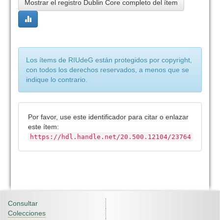
Mostrar el registro Dublin Core completo del ítem
Los ítems de RIUdeG están protegidos por copyright,
con todos los derechos reservados, a menos que se
indique lo contrario.
Por favor, use este identificador para citar o enlazar
este ítem:
https://hdl.handle.net/20.500.12104/23764
Consultar
Colecciones