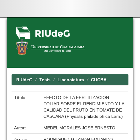
Skip
navigation
RIUdeG
Tesis
Licenciatura
CUCBA
Título:
EFECTO DE LA FERTILIZACION
FOLIAR SOBRE EL RENDIMIENTO Y LA
CALIDAD DEL FRUTO EN TOMATE DE
CASCARA (Physalis philadelphica Lam.)
Autor:
MEDEL MORALES JOSE ERNESTO
Asesor:
RODRIGUEZ GUZMAN EDUARDO