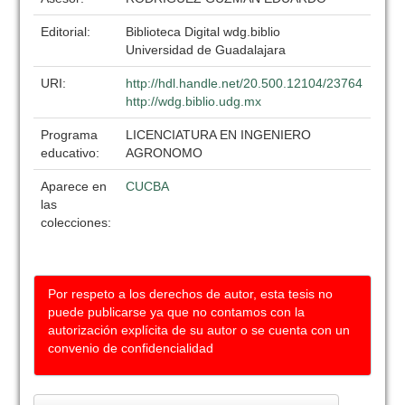
Editorial:
Biblioteca Digital wdg.biblio
Universidad de Guadalajara
URI:
http://hdl.handle.net/20.500.12104/23764
http://wdg.biblio.udg.mx
Programa
LICENCIATURA EN INGENIERO
educativo:
AGRONOMO
Aparece en
CUCBA
las
colecciones:
Por respeto a los derechos de autor, esta tesis no
puede publicarse ya que no contamos con la
autorización explícita de su autor o se cuenta con un
convenio de confidencialidad