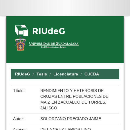
Skip
navigation
RIUdeG
Tesis
Licenciatura
CUCBA
Título:
RENDIMIENTO Y HETEROSIS DE
CRUZAS ENTRE POBLACIONES DE
MAIZ EN ZACOALCO DE TORRES,
JALISCO
Autor:
SOLORZANO PRECIADO JAIME
Asesor:
DE LA CRUZ LARIOS LINO