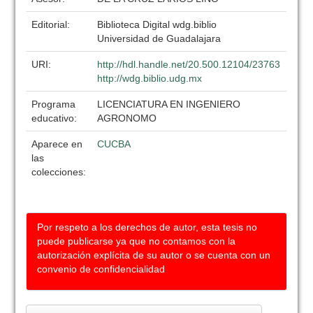
Editorial:
Biblioteca Digital wdg.biblio
Universidad de Guadalajara
URI:
http://hdl.handle.net/20.500.12104/23763
http://wdg.biblio.udg.mx
Programa
LICENCIATURA EN INGENIERO
educativo:
AGRONOMO
Aparece en
CUCBA
las
colecciones:
Por respeto a los derechos de autor, esta tesis no
puede publicarse ya que no contamos con la
autorización explícita de su autor o se cuenta con un
convenio de confidencialidad