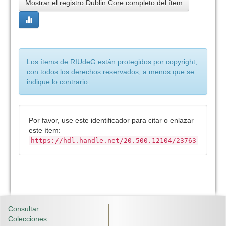
Mostrar el registro Dublin Core completo del ítem
Los ítems de RIUdeG están protegidos por copyright,
con todos los derechos reservados, a menos que se
indique lo contrario.
Por favor, use este identificador para citar o enlazar
este ítem:
https://hdl.handle.net/20.500.12104/23763
Consultar
Colecciones