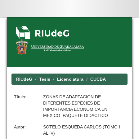
Skip
navigation
RIUdeG
Tesis
Licenciatura
CUCBA
Título:
ZONAS DE ADAPTACION DE
DIFERENTES ESPECIES DE
IMPORTANCIA ECONOMICA EN
MEXICO. PAQUETE DIDACTICO
Autor:
SOTELO ESQUEDA CARLOS (TOMO I
AL IV)