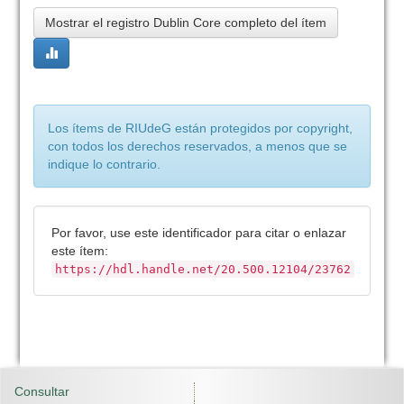
Mostrar el registro Dublin Core completo del ítem
Los ítems de RIUdeG están protegidos por copyright,
con todos los derechos reservados, a menos que se
indique lo contrario.
Por favor, use este identificador para citar o enlazar
este ítem:
https://hdl.handle.net/20.500.12104/23762
Consultar