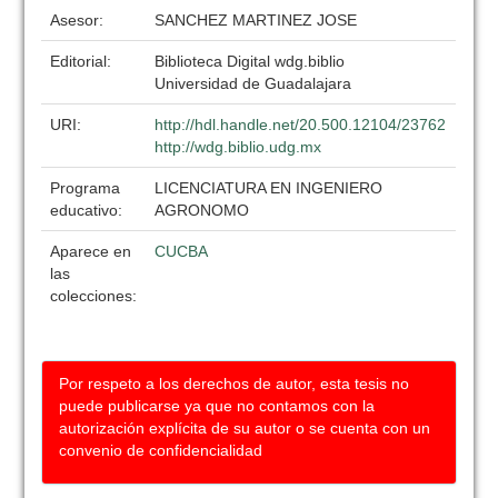
Asesor:
SANCHEZ MARTINEZ JOSE
Editorial:
Biblioteca Digital wdg.biblio
Universidad de Guadalajara
URI:
http://hdl.handle.net/20.500.12104/23762
http://wdg.biblio.udg.mx
Programa
LICENCIATURA EN INGENIERO
educativo:
AGRONOMO
Aparece en
CUCBA
las
colecciones:
Por respeto a los derechos de autor, esta tesis no
puede publicarse ya que no contamos con la
autorización explícita de su autor o se cuenta con un
convenio de confidencialidad