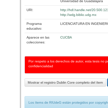
Universidad de Guadalajara
URI:
http://hdl.handle.net/20.500.1
http://wdg.biblio.udg.mx
Programa
LICENCIATURA EN INGENI
educativo:
Aparece en las
CUCBA
colecciones:
Por respeto a los derechos de autor, esta tesis no 
confidencialidad
Mostrar el registro Dublin Core completo del ítem
Los ítems de RIUdeG están protegidos por copyright