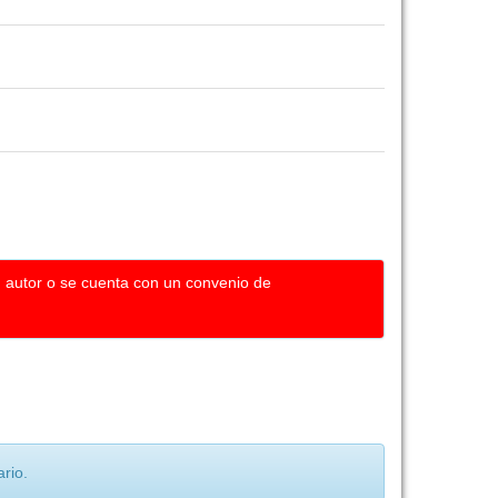
u autor o se cuenta con un convenio de
rio.