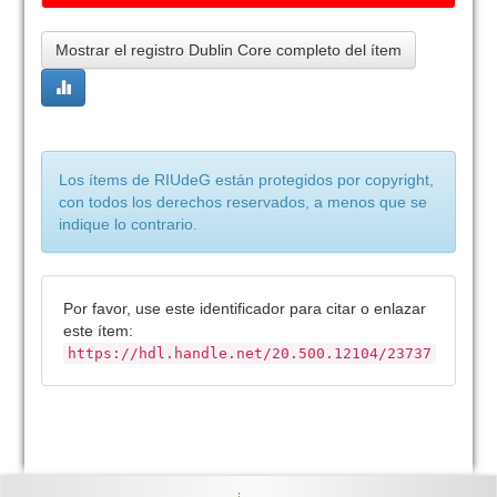
Mostrar el registro Dublin Core completo del ítem
Los ítems de RIUdeG están protegidos por copyright,
con todos los derechos reservados, a menos que se
indique lo contrario.
Por favor, use este identificador para citar o enlazar
este ítem:
https://hdl.handle.net/20.500.12104/23737