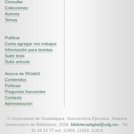
Consultar
Colecciones
Autores
Temas
Publicar
Como agregar mis trabajos
Información para tesistas
Subir tesis
Subir artículo
Acerca de RIUdeG
Contenidos
Políticas
Preguntas frecuentes
Contacto
Administración
© Universidad de Guadalajara. Vicerrectoría Ejecutiva. Sistema
Universitario de Bibliotecas. 2026.
bibliotecadigital@udg.mx
- Tel.
31 34 22 77 ext. 11959, 11924, 11914