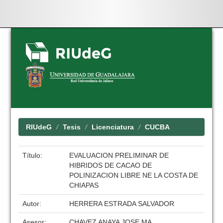
Skip
navigation
RIUdeG
Tesis
Licenciatura
CUCBA
Título:
EVALUACION PRELIMINAR DE
HIBRIDOS DE CACAO DE
POLINIZACION LIBRE NE LA COSTA DE
CHIAPAS
Autor:
HERRERA ESTRADA SALVADOR
Asesor:
CHAVEZ ANAYA JOSE MA.