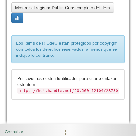
Mostrar el registro Dublin Core completo del ítem
Los ítems de RIUdeG están protegidos por copyright,
con todos los derechos reservados, a menos que se
indique lo contrario.
Por favor, use este identificador para citar o enlazar
este ítem:
https://hdl.handle.net/20.500.12104/23730
Consultar