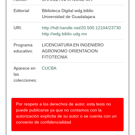
Editorial:
Biblioteca Digital wdg.biblio
Universidad de Guadalajara
URI:
http://hdl.handle.net/20.500.12104/23730
http://wdg.biblio.udg.mx
Programa
LICENCIATURA EN INGENIERO
educativo:
AGRONOMO ORIENTACION
FITOTECNIA
Aparece en
CUCBA
las
colecciones:
Por respeto a los derechos de autor, esta tesis no
puede publicarse ya que no contamos con la
autorización explícita de su autor o se cuenta con un
convenio de confidencialidad