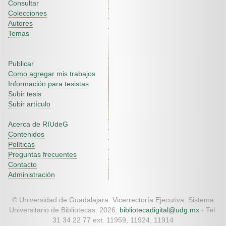
Consultar
Colecciones
Autores
Temas
Publicar
Como agregar mis trabajos
Información para tesistas
Subir tesis
Subir artículo
Acerca de RIUdeG
Contenidos
Políticas
Preguntas frecuentes
Contacto
Administración
© Universidad de Guadalajara. Vicerrectoría Ejecutiva. Sistema
Universitario de Bibliotecas. 2026.
bibliotecadigital@udg.mx
- Tel.
31 34 22 77 ext. 11959, 11924, 11914