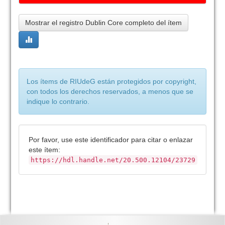
Mostrar el registro Dublin Core completo del ítem
Los ítems de RIUdeG están protegidos por copyright,
con todos los derechos reservados, a menos que se
indique lo contrario.
Por favor, use este identificador para citar o enlazar
este ítem:
https://hdl.handle.net/20.500.12104/23729