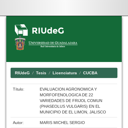
Skip
navigation
RIUdeG
Tesis
Licenciatura
CUCBA
Título:
EVALUACION AGRONOMICA Y
MORFOFENOLOGICA DE 22
VARIEDADES DE FRIJOL COMUN
(PHASEOLUS VULGARIS) EN EL
MUNICIPIO DE EL LIMON, JALISCO
Autor:
MARIS MICHEL SERGIO