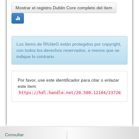
Mostrar el registro Dublin Core completo del ítem
Los ítems de RIUdeG están protegidos por copyright,
con todos los derechos reservados, a menos que se
indique lo contrario.
Por favor, use este identificador para citar o enlazar
este ítem:
https://hdl.handle.net/20.500.12104/23726
Consultar