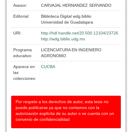
Asesor:
CARVAJAL HERNANDEZ SERVANDO
Editorial:
Biblioteca Digital wdg.biblio
Universidad de Guadalajara
URI:
http://hdl.handle.net/20.500.12104/23726
http://wdg.biblio.udg.mx
Programa
LICENCIATURA EN INGENIERO
educativo:
AGRONOMO
Aparece en
CUCBA
las
colecciones:
Por respeto a los derechos de autor, esta tesis no
puede publicarse ya que no contamos con la
autorización explícita de su autor o se cuenta con un
convenio de confidencialidad