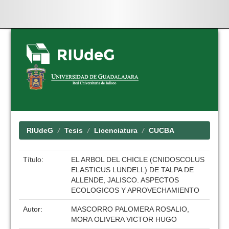
Skip
navigation
RIUdeG
Tesis
Licenciatura
CUCBA
Título:
EL ARBOL DEL CHICLE (CNIDOSCOLUS
ELASTICUS LUNDELL) DE TALPA DE
ALLENDE, JALISCO. ASPECTOS
ECOLOGICOS Y APROVECHAMIENTO
Autor:
MASCORRO PALOMERA ROSALIO,
MORA OLIVERA VICTOR HUGO