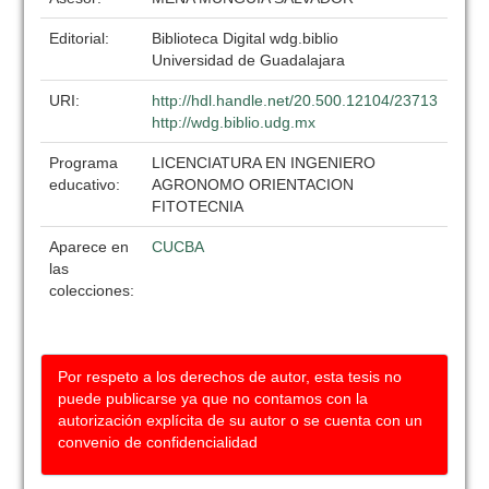
Editorial:
Biblioteca Digital wdg.biblio
Universidad de Guadalajara
URI:
http://hdl.handle.net/20.500.12104/23713
http://wdg.biblio.udg.mx
Programa
LICENCIATURA EN INGENIERO
educativo:
AGRONOMO ORIENTACION
FITOTECNIA
Aparece en
CUCBA
las
colecciones:
Por respeto a los derechos de autor, esta tesis no
puede publicarse ya que no contamos con la
autorización explícita de su autor o se cuenta con un
convenio de confidencialidad