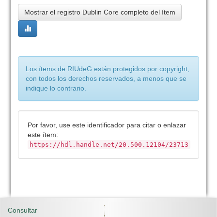
Mostrar el registro Dublin Core completo del ítem
Los ítems de RIUdeG están protegidos por copyright,
con todos los derechos reservados, a menos que se
indique lo contrario.
Por favor, use este identificador para citar o enlazar
este ítem:
https://hdl.handle.net/20.500.12104/23713
Consultar