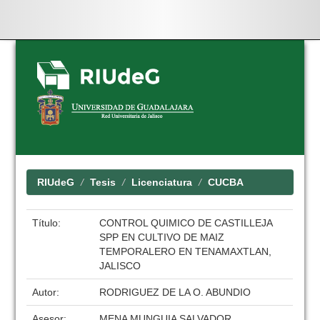
Skip
navigation
RIUdeG
Tesis
Licenciatura
CUCBA
Título:
CONTROL QUIMICO DE CASTILLEJA
SPP EN CULTIVO DE MAIZ
TEMPORALERO EN TENAMAXTLAN,
JALISCO
Autor:
RODRIGUEZ DE LA O. ABUNDIO
Asesor:
MENA MUNGUIA SALVADOR