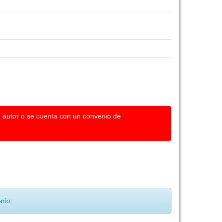
u autor o se cuenta con un convenio de
rio.