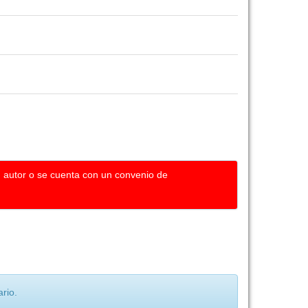
u autor o se cuenta con un convenio de
rio.