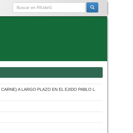
ARNE) A LARGO PLAZO EN EL EJIDO PABLO L.