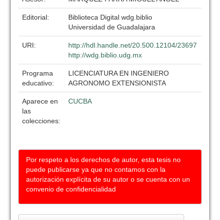
Editorial:
Biblioteca Digital wdg.biblio
Universidad de Guadalajara
URI:
http://hdl.handle.net/20.500.12104/23697
http://wdg.biblio.udg.mx
Programa
LICENCIATURA EN INGENIERO
educativo:
AGRONOMO EXTENSIONISTA
Aparece en
CUCBA
las
colecciones:
Por respeto a los derechos de autor, esta tesis no
puede publicarse ya que no contamos con la
autorización explícita de su autor o se cuenta con un
convenio de confidencialidad