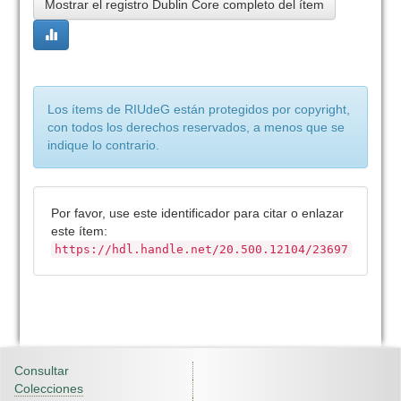
Mostrar el registro Dublin Core completo del ítem
Los ítems de RIUdeG están protegidos por copyright,
con todos los derechos reservados, a menos que se
indique lo contrario.
Por favor, use este identificador para citar o enlazar
este ítem:
https://hdl.handle.net/20.500.12104/23697
Consultar
Colecciones