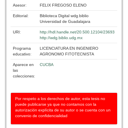
Asesor:
FELIX FREGOSO ELENO
Editorial:
Biblioteca Digital wdg.biblio
Universidad de Guadalajara
URI:
http://hdl.handle.net/20.500.12104/23693
http://wdg.biblio.udg.mx
Programa
LICENCIATURA EN INGENIERO
educativo:
AGRONOMO FITOTECNISTA
Aparece en
CUCBA
las
colecciones:
Por respeto a los derechos de autor, esta tesis no
puede publicarse ya que no contamos con la
autorización explícita de su autor o se cuenta con un
convenio de confidencialidad