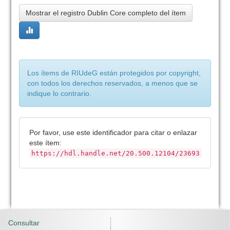
Mostrar el registro Dublin Core completo del ítem
Los ítems de RIUdeG están protegidos por copyright,
con todos los derechos reservados, a menos que se
indique lo contrario.
Por favor, use este identificador para citar o enlazar
este ítem:
https://hdl.handle.net/20.500.12104/23693
Consultar