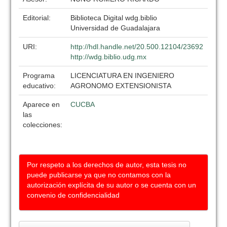
Editorial:
Biblioteca Digital wdg.biblio
Universidad de Guadalajara
URI:
http://hdl.handle.net/20.500.12104/23692
http://wdg.biblio.udg.mx
Programa
LICENCIATURA EN INGENIERO
educativo:
AGRONOMO EXTENSIONISTA
Aparece en
CUCBA
las
colecciones:
Por respeto a los derechos de autor, esta tesis no
puede publicarse ya que no contamos con la
autorización explícita de su autor o se cuenta con un
convenio de confidencialidad