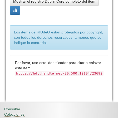
Mostrar el registro Dublin Core completo del ítem
Los ítems de RIUdeG están protegidos por copyright,
con todos los derechos reservados, a menos que se
indique lo contrario.
Por favor, use este identificador para citar o enlazar
este ítem:
https://hdl.handle.net/20.500.12104/23692
Consultar
Colecciones