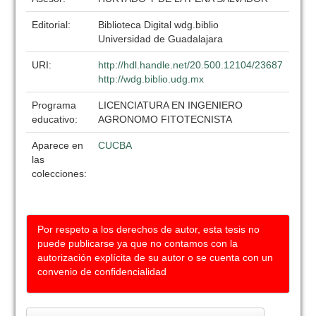
Editorial:
Biblioteca Digital wdg.biblio
Universidad de Guadalajara
URI:
http://hdl.handle.net/20.500.12104/23687
http://wdg.biblio.udg.mx
Programa
LICENCIATURA EN INGENIERO
educativo:
AGRONOMO FITOTECNISTA
Aparece en
CUCBA
las
colecciones:
Por respeto a los derechos de autor, esta tesis no
puede publicarse ya que no contamos con la
autorización explícita de su autor o se cuenta con un
convenio de confidencialidad