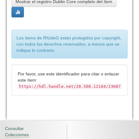
Mostrar el registro Dublin Core completo del ítem
Los ítems de RIUdeG están protegidos por copyright,
con todos los derechos reservados, a menos que se
indique lo contrario.
Por favor, use este identificador para citar o enlazar
este ítem:
https://hdl.handle.net/20.500.12104/23687
Consultar
Colecciones