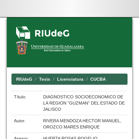
Skip
navigation
RIUdeG
Tesis
Licenciatura
CUCBA
Título:
DIAGNOSTICO SOCIOECONOMICO DE
LA REGION "GUZMAN" DEL ESTADO DE
JALISCO
Autor:
RIVERA MENDOZA HECTOR MANUEL,
OROZCO MARES ENRIQUE
Asesor:
HUERTA ROSAS ROGELIO