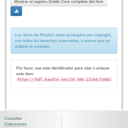
Mostrar el registro Dublin Core completo del ítem
Los ítems de RIUdeG están protegidos por copyright,
con todos los derechos reservados, a menos que se
indique lo contrario.
Por favor, use este identificador para citar o enlazar
este ítem:
https://hdl.handle.net/20.500.12104/23681
Consultar
Colecciones