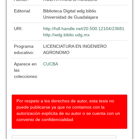
Editorial:
Biblioteca Digital wdg.biblio
Universidad de Guadalajara
URI:
http://hdl.handle.net/20.500.12104/23681
http://wdg.biblio.udg.mx
Programa
LICENCIATURA EN INGENIERO
educativo:
AGRONOMO
Aparece en
CUCBA
las
colecciones:
Por respeto a los derechos de autor, esta tesis no
puede publicarse ya que no contamos con la
autorización explícita de su autor o se cuenta con un
convenio de confidencialidad