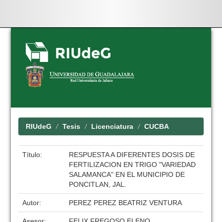
Skip
navigation
RIUdeG
Tesis
Licenciatura
CUCBA
Título:
RESPUESTA A DIFERENTES DOSIS DE
FERTILIZACION EN TRIGO "VARIEDAD
SALAMANCA" EN EL MUNICIPIO DE
PONCITLAN, JAL.
Autor:
PEREZ PEREZ BEATRIZ VENTURA
Asesor:
FELIX FREGOSO ELENO