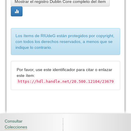
Mostrar el registro Dublin Core completo del ítem
Los ítems de RIUdeG están protegidos por copyright,
con todos los derechos reservados, a menos que se
indique lo contrario.
Por favor, use este identificador para citar o enlazar
este ítem:
https://hdl.handle.net/20.500.12104/23679
Consultar
Colecciones