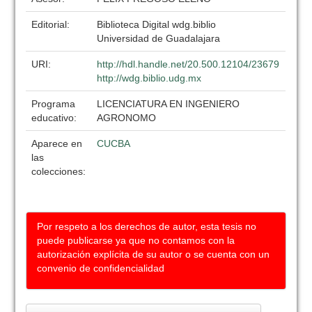
Editorial:
Biblioteca Digital wdg.biblio
Universidad de Guadalajara
URI:
http://hdl.handle.net/20.500.12104/23679
http://wdg.biblio.udg.mx
Programa
LICENCIATURA EN INGENIERO
educativo:
AGRONOMO
Aparece en
CUCBA
las
colecciones:
Por respeto a los derechos de autor, esta tesis no
puede publicarse ya que no contamos con la
autorización explícita de su autor o se cuenta con un
convenio de confidencialidad