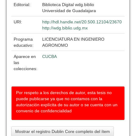
Editorial:
Biblioteca Digital wdg.biblio
Universidad de Guadalajara
URI:
http://hdl.handle.net/20.500.12104/23670
http://wdg.biblio.udg.mx
Programa
LICENCIATURA EN INGENIERO
educativo:
AGRONOMO
Aparece en
CUCBA
las
colecciones:
Por respeto a los derechos de autor, esta tesis no
puede publicarse ya que no contamos con la
autorización explícita de su autor o se cuenta con un
convenio de confidencialidad
Mostrar el registro Dublin Core completo del ítem