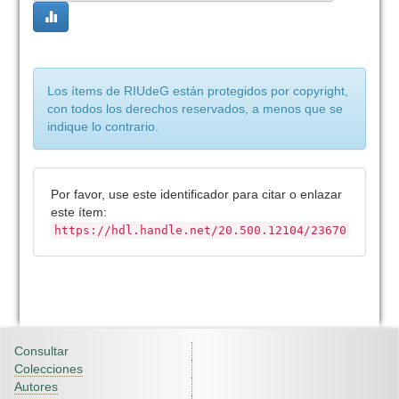
Los ítems de RIUdeG están protegidos por copyright,
con todos los derechos reservados, a menos que se
indique lo contrario.
Por favor, use este identificador para citar o enlazar
este ítem:
https://hdl.handle.net/20.500.12104/23670
Consultar
Colecciones
Autores