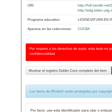
URI:
http://hdl.handle.ne
http://wdg.biblio.udg
Programa educativo:
LICENCIATURA EN
Aparece en las colecciones:
CUCBA
Por respeto a los derechos de autor, esta tesis no 
confidencialidad
Mostrar el registro Dublin Core completo del ítem
Los ítems de RIUdeG están protegidos por copyright
Por favor, use este identificador para citar o enlaza