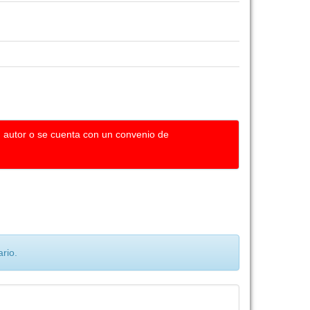
u autor o se cuenta con un convenio de
rio.