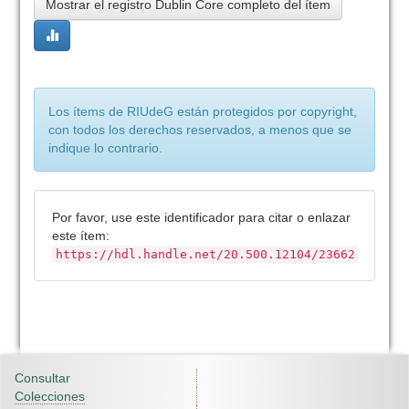
Mostrar el registro Dublin Core completo del ítem
Los ítems de RIUdeG están protegidos por copyright,
con todos los derechos reservados, a menos que se
indique lo contrario.
Por favor, use este identificador para citar o enlazar
este ítem:
https://hdl.handle.net/20.500.12104/23662
Consultar
Colecciones