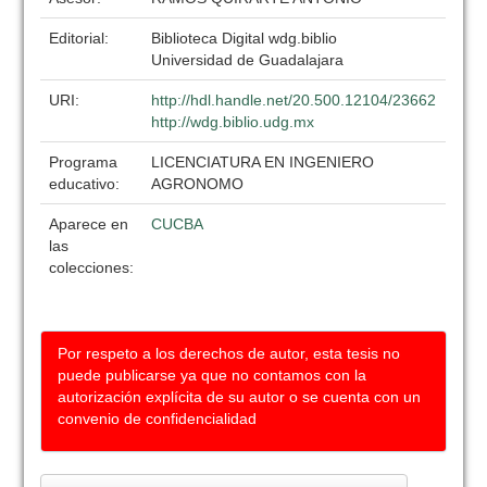
Editorial:
Biblioteca Digital wdg.biblio
Universidad de Guadalajara
URI:
http://hdl.handle.net/20.500.12104/23662
http://wdg.biblio.udg.mx
Programa
LICENCIATURA EN INGENIERO
educativo:
AGRONOMO
Aparece en
CUCBA
las
colecciones:
Por respeto a los derechos de autor, esta tesis no
puede publicarse ya que no contamos con la
autorización explícita de su autor o se cuenta con un
convenio de confidencialidad