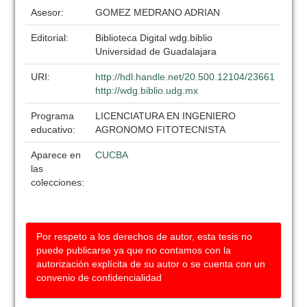
Asesor:
GOMEZ MEDRANO ADRIAN
Editorial:
Biblioteca Digital wdg.biblio
Universidad de Guadalajara
URI:
http://hdl.handle.net/20.500.12104/23661
http://wdg.biblio.udg.mx
Programa
LICENCIATURA EN INGENIERO
educativo:
AGRONOMO FITOTECNISTA
Aparece en
CUCBA
las
colecciones:
Por respeto a los derechos de autor, esta tesis no
puede publicarse ya que no contamos con la
autorización explícita de su autor o se cuenta con un
convenio de confidencialidad