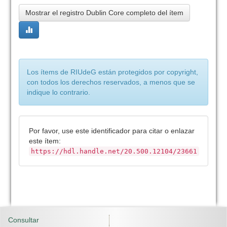
Mostrar el registro Dublin Core completo del ítem
Los ítems de RIUdeG están protegidos por copyright,
con todos los derechos reservados, a menos que se
indique lo contrario.
Por favor, use este identificador para citar o enlazar
este ítem:
https://hdl.handle.net/20.500.12104/23661
Consultar