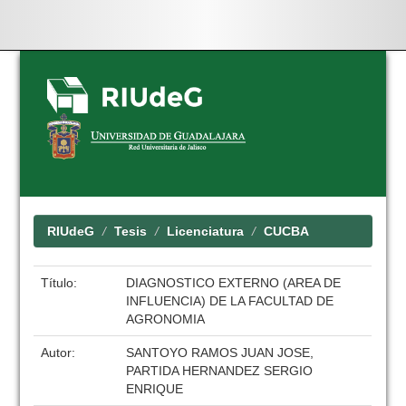
Skip
navigation
RIUdeG
Tesis
Licenciatura
CUCBA
Título:
DIAGNOSTICO EXTERNO (AREA DE
INFLUENCIA) DE LA FACULTAD DE
AGRONOMIA
Autor:
SANTOYO RAMOS JUAN JOSE,
PARTIDA HERNANDEZ SERGIO
ENRIQUE