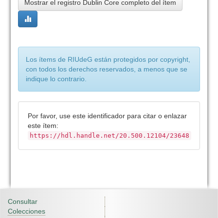
Mostrar el registro Dublin Core completo del ítem
Los ítems de RIUdeG están protegidos por copyright,
con todos los derechos reservados, a menos que se
indique lo contrario.
Por favor, use este identificador para citar o enlazar
este ítem:
https://hdl.handle.net/20.500.12104/23648
Consultar
Colecciones