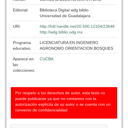
Editorial:
Biblioteca Digital wdg.biblio
Universidad de Guadalajara
URI:
http://hdl.handle.net/20.500.12104/23648
http://wdg.biblio.udg.mx
Programa
LICENCIATURA EN INGENIERO
educativo:
AGRONOMO ORIENTACION BOSQUES
Aparece en
CUCBA
las
colecciones:
Por respeto a los derechos de autor, esta tesis no
puede publicarse ya que no contamos con la
autorización explícita de su autor o se cuenta con un
convenio de confidencialidad