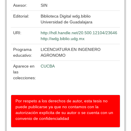
Asesor:
SIN
Editorial:
Biblioteca Digital wdg.biblio
Universidad de Guadalajara
URI:
http://hdl.handle.net/20.500.12104/23646
http://wdg.biblio.udg.mx
Programa
LICENCIATURA EN INGENIERO
educativo:
AGRONOMO
Aparece en
CUCBA
las
colecciones:
Por respeto a los derechos de autor, esta tesis no
puede publicarse ya que no contamos con la
autorización explícita de su autor o se cuenta con un
convenio de confidencialidad