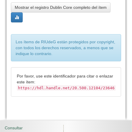
Mostrar el registro Dublin Core completo del ítem
Los ítems de RIUdeG están protegidos por copyright,
con todos los derechos reservados, a menos que se
indique lo contrario.
Por favor, use este identificador para citar o enlazar
este ítem:
https://hdl.handle.net/20.500.12104/23646
Consultar