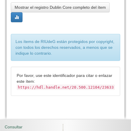
Mostrar el registro Dublin Core completo del ítem
Los ítems de RIUdeG están protegidos por copyright,
con todos los derechos reservados, a menos que se
indique lo contrario.
Por favor, use este identificador para citar o enlazar
este ítem:
https://hdl.handle.net/20.500.12104/23633
Consultar