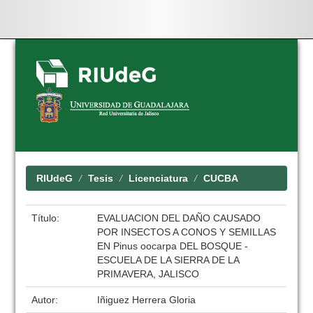
Skip
navigation
RIUdeG
Tesis
Licenciatura
CUCBA
Título:
EVALUACION DEL DAÑO CAUSADO
POR INSECTOS A CONOS Y SEMILLAS
EN Pinus oocarpa DEL BOSQUE -
ESCUELA DE LA SIERRA DE LA
PRIMAVERA, JALISCO
Autor:
Iñiguez Herrera Gloria