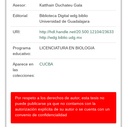
Asesor:
Katthain Duchateu Gala
Editorial:
Biblioteca Digital wdg.biblio
Universidad de Guadalajara
URI:
http://hdl.handle.net/20.500.12104/23633
http://wdg.biblio.udg.mx
Programa
LICENCIATURA EN BIOLOGIA
educativo:
Aparece en
CUCBA
las
colecciones:
Por respeto a los derechos de autor, esta tesis no
puede publicarse ya que no contamos con la
autorización explícita de su autor o se cuenta con un
convenio de confidencialidad