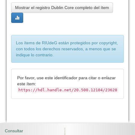
Mostrar el registro Dublin Core completo del ítem
Los ítems de RIUdeG están protegidos por copyright,
con todos los derechos reservados, a menos que se
indique lo contrario.
Por favor, use este identificador para citar o enlazar
este ítem:
https://hdl.handle.net/20.500.12104/23628
Consultar