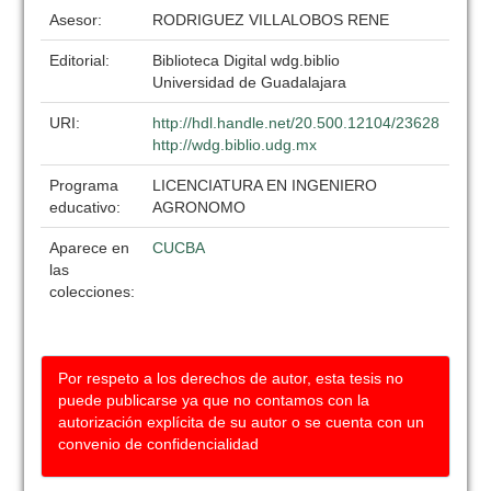
Asesor:
RODRIGUEZ VILLALOBOS RENE
Editorial:
Biblioteca Digital wdg.biblio
Universidad de Guadalajara
URI:
http://hdl.handle.net/20.500.12104/23628
http://wdg.biblio.udg.mx
Programa
LICENCIATURA EN INGENIERO
educativo:
AGRONOMO
Aparece en
CUCBA
las
colecciones:
Por respeto a los derechos de autor, esta tesis no
puede publicarse ya que no contamos con la
autorización explícita de su autor o se cuenta con un
convenio de confidencialidad