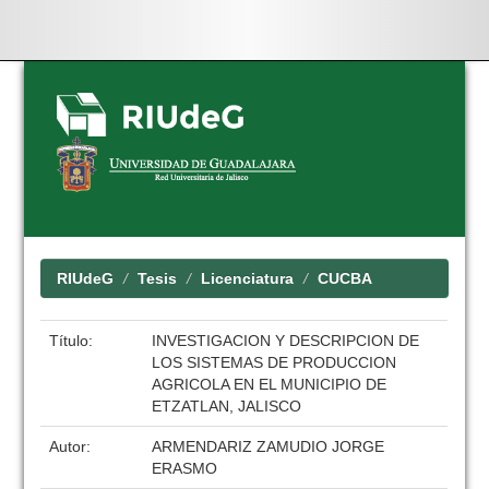
Skip
navigation
RIUdeG
Tesis
Licenciatura
CUCBA
Título:
INVESTIGACION Y DESCRIPCION DE
LOS SISTEMAS DE PRODUCCION
AGRICOLA EN EL MUNICIPIO DE
ETZATLAN, JALISCO
Autor:
ARMENDARIZ ZAMUDIO JORGE
ERASMO