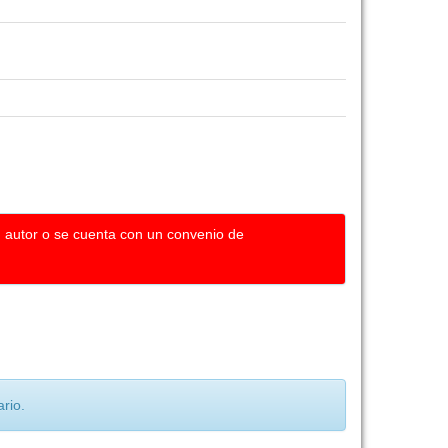
u autor o se cuenta con un convenio de
rio.