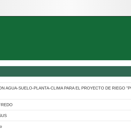
ON AGUA-SUELO-PLANTA-CLIMA PARA EL PROYECTO DE RIEGO "PU
FREDO
SUS
io