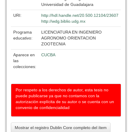
Universidad de Guadalajara
URI:
http://hdl.handle.net/20.500.12104/23607
http://wdg.biblio.udg.mx
Programa
LICENCIATURA EN INGENIERO
educativo:
AGRONOMO ORIENTACION
ZOOTECNIA
Aparece en
CUCBA
las
colecciones:
Por respeto a los derechos de autor, esta tesis no
puede publicarse ya que no contamos con la
autorización explícita de su autor o se cuenta con un
convenio de confidencialidad
Mostrar el registro Dublin Core completo del ítem