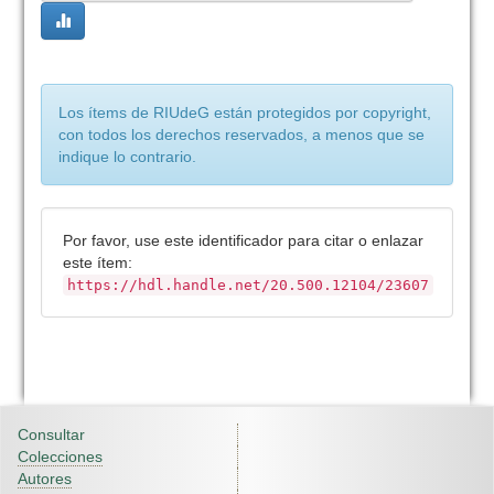
Los ítems de RIUdeG están protegidos por copyright,
con todos los derechos reservados, a menos que se
indique lo contrario.
Por favor, use este identificador para citar o enlazar
este ítem:
https://hdl.handle.net/20.500.12104/23607
Consultar
Colecciones
Autores