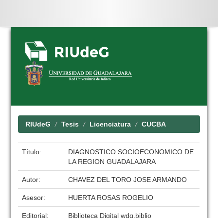
Skip
navigation
RIUdeG
Tesis
Licenciatura
CUCBA
Título:
DIAGNOSTICO SOCIOECONOMICO DE
LA REGION GUADALAJARA
Autor:
CHAVEZ DEL TORO JOSE ARMANDO
Asesor:
HUERTA ROSAS ROGELIO
Editorial:
Biblioteca Digital wdg.biblio