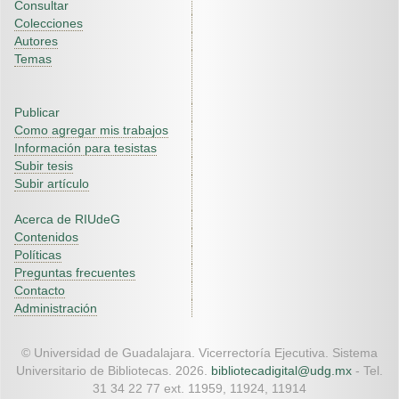
Consultar
Colecciones
Autores
Temas
Publicar
Como agregar mis trabajos
Información para tesistas
Subir tesis
Subir artículo
Acerca de RIUdeG
Contenidos
Políticas
Preguntas frecuentes
Contacto
Administración
© Universidad de Guadalajara. Vicerrectoría Ejecutiva. Sistema
Universitario de Bibliotecas. 2026.
bibliotecadigital@udg.mx
- Tel.
31 34 22 77 ext. 11959, 11924, 11914