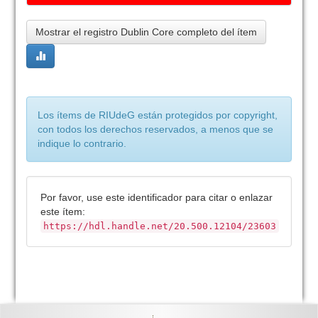
Mostrar el registro Dublin Core completo del ítem
Los ítems de RIUdeG están protegidos por copyright,
con todos los derechos reservados, a menos que se
indique lo contrario.
Por favor, use este identificador para citar o enlazar
este ítem:
https://hdl.handle.net/20.500.12104/23603