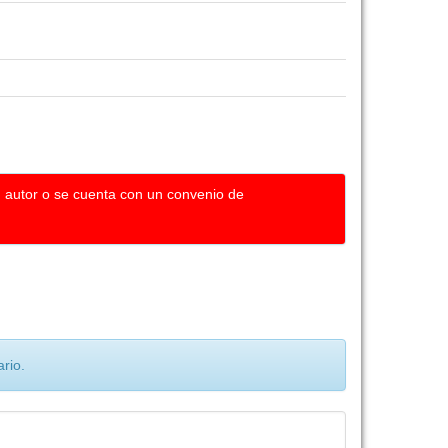
u autor o se cuenta con un convenio de
rio.