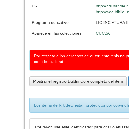
URI:
http://hdl.handle
http://wdg.biblio.
Programa educativo:
LICENCIATURA 
Aparece en las colecciones:
CUCBA
Por respeto a los derechos de autor, esta tesis no 
confidencialidad
Mostrar el registro Dublin Core completo del ítem
Los ítems de RIUdeG están protegidos por copyright
Por favor, use este identificador para citar o enlaza