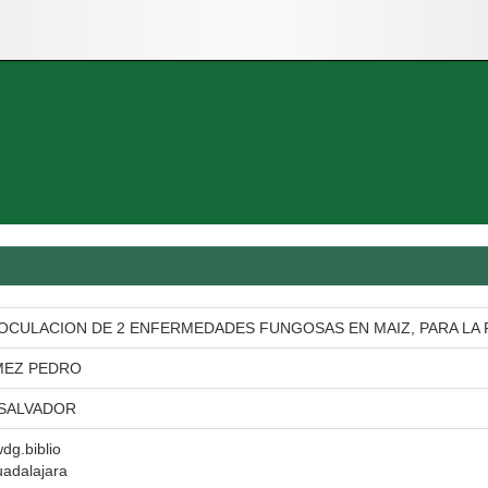
OCULACION DE 2 ENFERMEDADES FUNGOSAS EN MAIZ, PARA LA R
MEZ PEDRO
SALVADOR
wdg.biblio
uadalajara